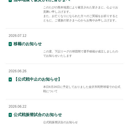
このたびの熊本地震により被災された皆さまに、心よりお
見舞い申し上げます。
また、お亡くなりになられた方々のご冥福をお祈りすると
ともに、ご遺族の皆さまへ心からお悔やみ申し上げます。
2026.07.12
移籍のお知らせ
この度、下記リーグの球団間で選手移籍が成立しましたの
でお知らせいたします
2026.06.26
【公式戦中止のお知らせ】
本日6月26日に予定しておりました金沢市民野球場での公式
戦について
2026.06.22
公式戦振替試合のお知らせ
公式戦振替試合のお知らせ