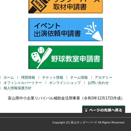
ホーム
球団情報
チケット情報
チーム情報
アカデミー
オフィシャルパートナー
オンラインショップ
お問い合わせ
個人情報保護方針
富山県中小企業リバイバル補助金活用事業（令和
3
年
12
月17日作成）
ページの先頭へ
Copyright (C) 富山サンダーバーズ All Rights Reserved.