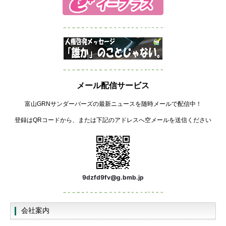
メール配信サービス
富山GRNサンダーバーズの最新ニュースを随時メールで配信中！
登録はQRコードから、または下記のアドレスへ空メールを送信ください
9dzfd9fv@g.bmb.jp
会社案内