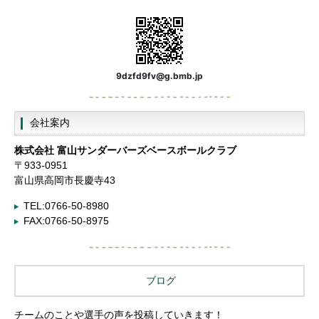
9dzfd9fv@g.bmb.jp
会社案内
株式会社
富山サンダーバーズベースボールクラブ
〒933-0951
富山県高岡市長慶寺43
TEL:0766-50-8980
FAX:0766-50-8975
ブログ
チームのことや選手の声を投稿していきます！