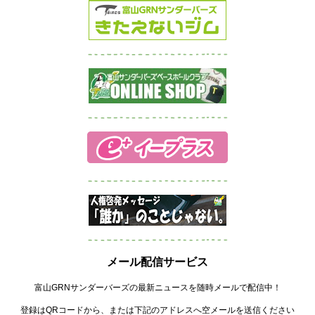
メール配信サービス
富山GRNサンダーバーズの最新ニュースを随時メールで配信中！
登録はQRコードから、または下記のアドレスへ空メールを送信ください