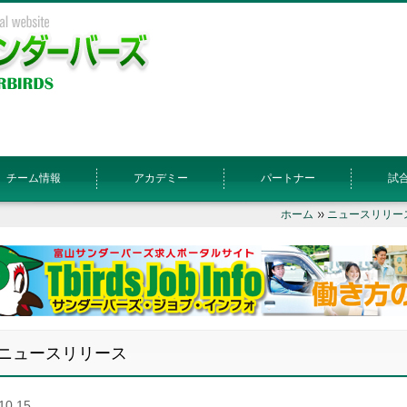
チーム情報
アカデミー
パートナー
試
ホーム
ニュースリリー
ニュースリリース
10.15