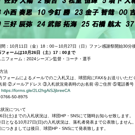
間：10月11日（金）18：00～10月27日（日）ファン感謝祭開始30分
フォームは10月26日（土）17：00まで
ユニフォーム：2024シーズン監督・コーチ・選手
方法
力フォームによるメールでのご入札又は、球団宛にFAXをお送りいただ
名前 ②メールアドレス ③入札状況発表時のお名前 ④ご住所 ⑤電話番号
：
https://forms.gle/2Lt2hgAiSJjbreeCA
0766-50-8975
札状況について
26日(土)までの入札状況は、球団HP・SNSにて随時お知らせ致します。
終日となる10月27日(日)の入札状況は、落札者発表まで公表致しません
者につきましては後日、球団HP・SNSにて発表致します。