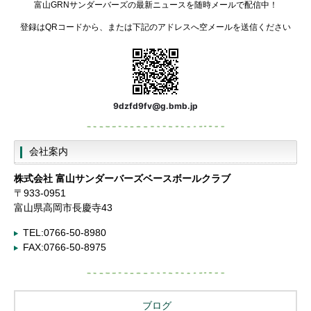
富山GRNサンダーバーズの最新ニュースを随時メールで配信中！
登録はQRコードから、または下記のアドレスへ空メールを送信ください
9dzfd9fv@g.bmb.jp
会社案内
株式会社
富山サンダーバーズベースボールクラブ
〒933-0951
富山県高岡市長慶寺43
TEL:0766-50-8980
FAX:0766-50-8975
ブログ