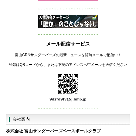
メール配信サービス
富山GRNサンダーバーズの最新ニュースを随時メールで配信中！
登録はQRコードから、または下記のアドレスへ空メールを送信ください
9dzfd9fv@g.bmb.jp
会社案内
株式会社
富山サンダーバーズベースボールクラブ