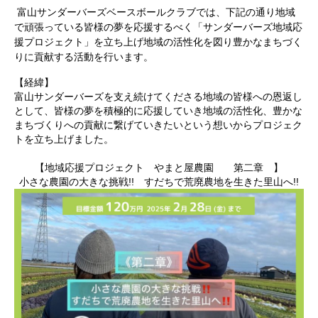
富山サンダーバーズベースボールクラブでは、下記の通り地域
で頑張っている皆様の夢を応援するべく「サンダーバーズ地域応
援プロジェクト」を立ち上げ地域の活性化を図り豊かなまちづく
りに貢献する活動を行います。
【経緯】
富山サンダーバーズを支え続けてくださる地域の皆様への恩返し
として、皆様の夢を積極的に応援していき地域の活性化、豊かな
まちづくりへの貢献に繋げていきたいという想いからプロジェク
トを立ち上げました。
【地域応援プロジェクト やまと屋農園 第二章 】
小さな農園の大きな挑戦!! すだちで荒廃農地を生きた里山へ!!