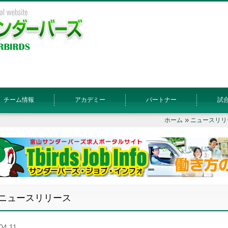
チーム情報
アカデミー
パートナー
試
ホーム
ニュースリリ
ニュースリリース
04.11