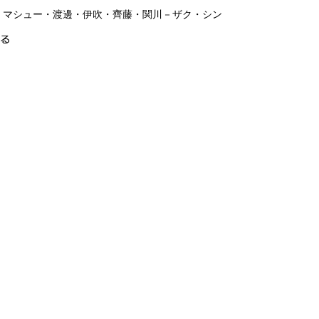
：マシュー・渡邊・伊吹・齊藤・関川－ザク・シン
る