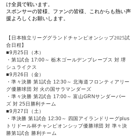
け全員で戦います。
スポンサーの皆様、ファンの皆様、これからも熱い声
援よろしくお願いします。
【日本独立リーググランドチャンピオンシップ2025試
合日程】
■9月25日（木）
・第1試合 17:00～ 栃木ゴールデンブレーブス 対 堺
シュライクス
■9月26日（金）
・準々決勝 第1試合 12:30～ 北海道フロンティアリー
グ優勝球団 対 火の国サラマンダーズ
・準々決勝 第2試合 17:00～ 富山GRNサンダーバー
ズ 対 25日勝利チーム
■9月27日（土）
・準決勝 第1試合 12:30～ 四国アイランドリーグplus
トリドール杯チャンピオンシップ優勝球団 対 準々決
勝第1試合 勝利チーム