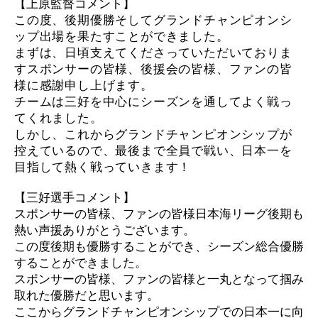
【上原監督コメント】
この度、後期優勝そしてグランドチャンピオンシ
ップ出場を果たすことができました。
まずは、日頃支えてくださっていただいておりま
すスポンサーの皆様、後援会の皆様、ファンの皆
様に感謝申し上げます。
チームは三好を中心にシーズンを通してよく戦っ
てくれました。
しかし、これからグランドチャンピオンシップが
控えているので、最後まで全員で戦い、日本一を
目指して熱く戦っていきます！
【三好選手コメント】
スポンサーの皆様、ファンの皆様日本海リーグ後期も
熱い声援ありがとうございます。
この度後期も優勝することができ、シーズン総合優勝
することができました。
スポンサーの皆様、ファンの皆様と一丸となって掴み
取れた優勝だと思います。
ここからグランドチャンピオンシップでの日本一に向