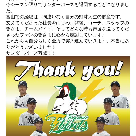
今シーズン限りでサンダーバーズを退団することになりまし
た
。
富山
での経験は、間違いなく自分の野球人生の財産です
。
支えて
くださった社長をはじめ、
監督、コーチ、スタッフ
の
皆さま、チームメイト、そしてどんな時も声援を送ってくだ
さったファンの皆さまに心から感謝しています
。
これから
も自分らしく全力で突き進んでいきます。本当にあ
りがとうございました
！
サンダーバーズ
万歳！！