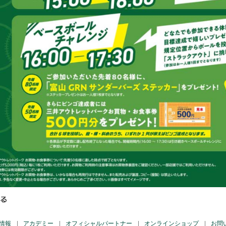
る
情報
アカデミー
オフィシャルパートナー
オンラインショップ
お問