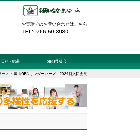
お電話でのお問い合わせはこちら
TEL:0766-50-8980
合日程・結果
Tbirds後援会
リース
富山GRNサンダーバーズ 2026新入団会見