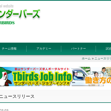
チーム情報
アカデミー
パートナー
試
ホーム
ニュースリ
ニュースリリース
03.03