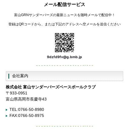
メール配信サービス
富山GRNサンダーバーズの最新ニュースを随時メールで配信中！
登録はQRコードから、または下記のアドレスへ空メールを送信ください
9dzfd9fv@g.bmb.jp
会社案内
株式会社
富山サンダーバーズベースボールクラブ
〒933-0951
富山県高岡市長慶寺43
TEL:0766-50-8980
FAX:0766-50-8975