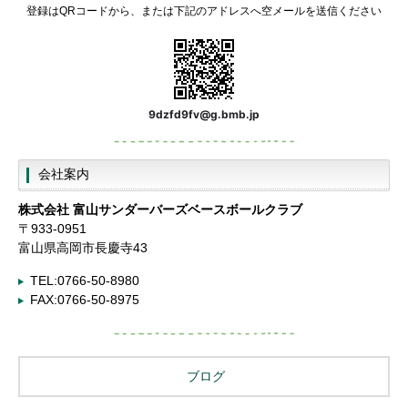
登録はQRコードから、または下記のアドレスへ空メールを送信ください
9dzfd9fv@g.bmb.jp
会社案内
株式会社
富山サンダーバーズベースボールクラブ
〒933-0951
富山県高岡市長慶寺43
TEL:0766-50-8980
FAX:0766-50-8975
ブログ