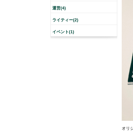
運営(4)
ライティー(2)
イベント(1)
オリジ