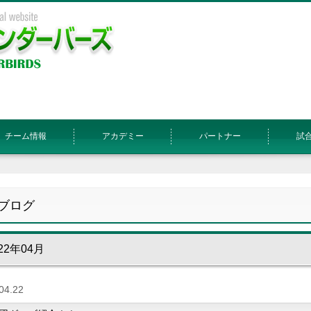
チーム情報
アカデミー
パートナー
試
ブログ
22年04月
04.22