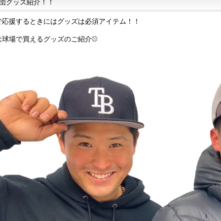
団グッズ紹介！！
で応援するときにはグッズは必須アイテム！！
は球場で買えるグッズのご紹介⚾