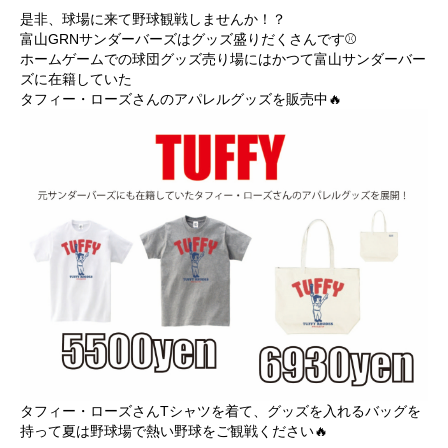
是非、球場に来て野球観戦しませんか！？
富山GRNサンダーバーズはグッズ盛りだくさんです⚾
ホームゲームでの球団グッズ売り場にはかつて富山サンダーバー
ズに在籍していた
タフィー・ローズさんのアパレルグッズを販売中🔥
タフィー・ローズさんTシャツを着て、グッズを入れるバッグを
持って夏は野球場で熱い野球をご観戦ください🔥