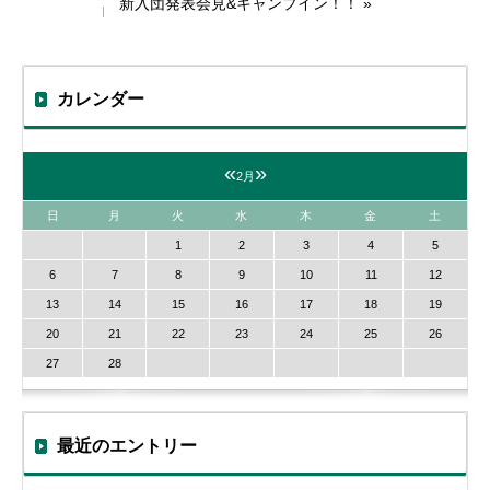
新入団発表会見&キャンプイン！！
»
カレンダー
«
»
2月
日
月
火
水
木
金
土
1
2
3
4
5
6
7
8
9
10
11
12
13
14
15
16
17
18
19
20
21
22
23
24
25
26
27
28
最近のエントリー