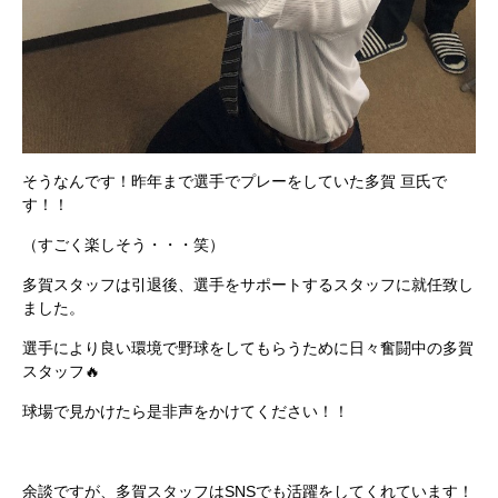
そうなんです！昨年まで選手でプレーをしていた多賀 亘氏で
す！！
（すごく楽しそう・・・笑）
多賀スタッフは引退後、選手をサポートするスタッフに就任致し
ました。
選手により良い環境で野球をしてもらうために日々奮闘中の多賀
スタッフ
🔥
球場で見かけたら是非声をかけてください！！
余談ですが、多賀スタッフは
SNS
でも活躍をしてくれています！