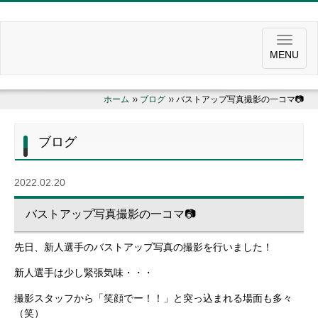
MENU
ホーム
ブログ
バストアップ写真撮影の一コマ📷
ブログ
2022.02.20
バストアップ写真撮影の一コマ📷
先日、新人選手のバストアップ写真の撮影を行いました！
新人選手は少し緊張気味・・・
撮影スタッフから「笑顔でー！！」と突っ込まれる場面も多々
（笑）