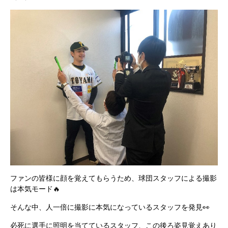
ファンの皆様に顔を覚えてもらうため、球団スタッフによる撮影
は本気モード
🔥
そんな中、人一倍に撮影に本気になっているスタッフを発見
👀
必死に選手に照明を当てているスタッフ、この後ろ姿見覚えあり