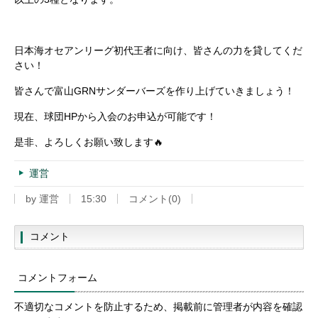
日本海オセアンリーグ初代王者に向け、皆さんの力を貸してくだ
さい！
皆さんで富山
GRN
サンダーバーズを作り上げていきましょう！
現在、球団
HP
から入会のお申込が可能です！
是非、よろしくお願い致します
🔥
運営
by
運営
15:30
コメント(0)
コメント
コメントフォーム
不適切なコメントを防止するため、掲載前に管理者が内容を確認